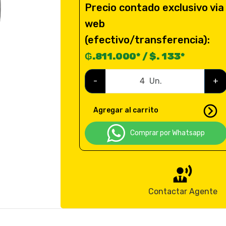
Precio contado exclusivo via
web
(efectivo/transferencia):
₲.811.000* / $. 133*
-
Un.
+
Agregar al carrito
Comprar por Whatsapp
Contactar Agente