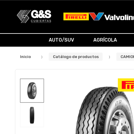
AUTO/SUV
AGRÍCOLA
Inicio
Catálogo de productos
CAMIO