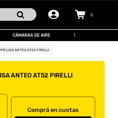
0
CÁMARAS DE AIRE
...
0PR LISA ANTEO AT52 PIRELLI
LISA ANTEO AT52 PIRELLI
Comprá en cuotas