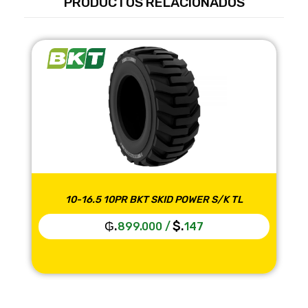
PRODUCTOS RELACIONADOS
10-16.5 10PR BKT SKID POWER S/K TL
₲.
$.
899.000
/
147