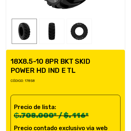
18X8.5-10 8PR BKT SKID
POWER HD IND E TL
CÓDIGO:
17858
Precio de lista:
₲.708.000* / $. 116*
Precio contado exclusivo via web