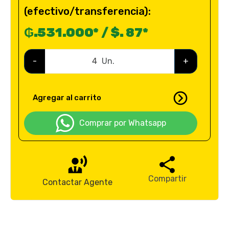
(efectivo/transferencia):
₲.531.000* / $. 87*
-
Un.
+
Agregar al carrito
Comprar por Whatsapp
Compartir
Contactar Agente