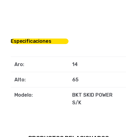
Especificaciones
Aro:
14
Alto:
65
Modelo:
BKT SKID POWER
S/K