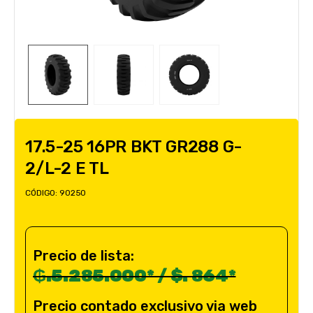
17.5-25 16PR BKT GR288 G-
2/L-2 E TL
CÓDIGO:
90250
Precio de lista:
₲.5.285.000* / $. 864*
Precio contado exclusivo via web