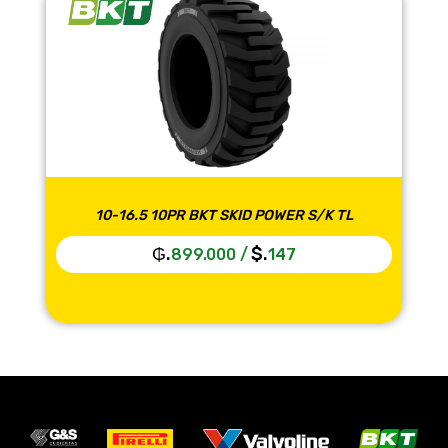
10-16.5 10PR BKT SKID POWER S/K TL
₲.
$.
899.000
/
147