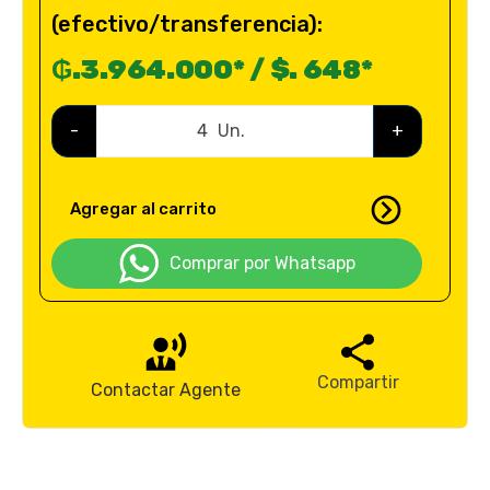
(efectivo/transferencia):
₲.3.964.000* / $. 648*
-
Un.
+
Agregar al carrito
Comprar por Whatsapp
Compartir
Contactar Agente