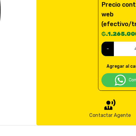
Precio cont
web
(efectivo/t
₲.1.265.000
-
Agregar al ca
Com
Contactar Agente