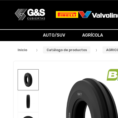
AUTO/SUV
AGRÍCOLA
Inicio
Catálogo de productos
AGRIC