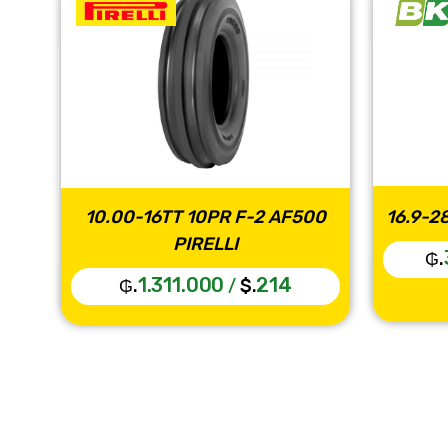
10.00-16TT 10PR F-2 AF500
16.9-2
PIRELLI
₲.
1.311.000
214
₲.
$.
/